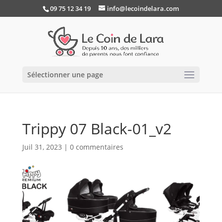
09 75 12 34 19
info@lecoindelara.com
Sélectionner une page
Trippy 07 Black-01_v2
Juil 31, 2023
|
0 commentaires