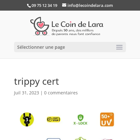
09 75 12 34 19
info@lecoindelara.com
Sélectionner une page
trippy cert
Juil 31, 2023
|
0 commentaires