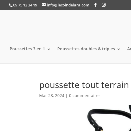
09 75 12 34 19
info@lecoindelara.com
Poussettes 3 en 1
Poussettes doubles & triples
A
poussette tout terrai
Mar 28, 2024
|
0 commentaires