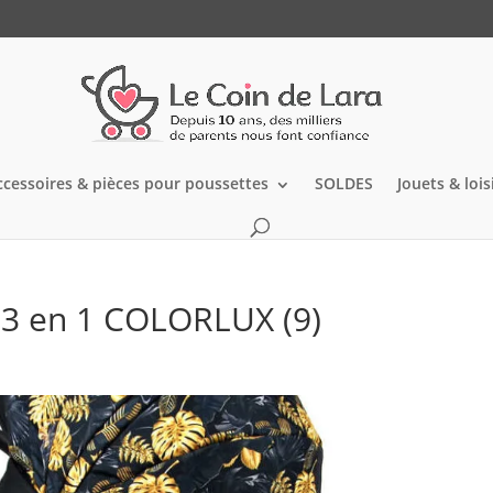
ccessoires & pièces pour poussettes
SOLDES
Jouets & lois
n 3 en 1 COLORLUX (9)