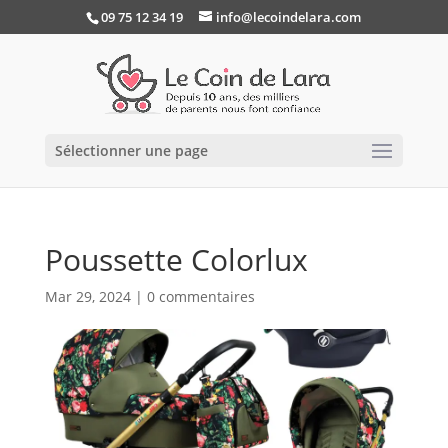
09 75 12 34 19
info@lecoindelara.com
Sélectionner une page
Poussette Colorlux
Mar 29, 2024
|
0 commentaires