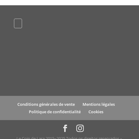
Conditions générales de vente
Mentions légales
Politique de confidentialité
Cookies
Le Coin de Lara 2015–2025 Todos os direitos reservados –