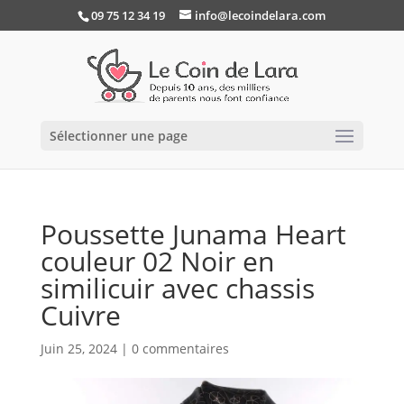
09 75 12 34 19
info@lecoindelara.com
Sélectionner une page
Poussette Junama Heart
couleur 02 Noir en
similicuir avec chassis
Cuivre
Juin 25, 2024
|
0 commentaires