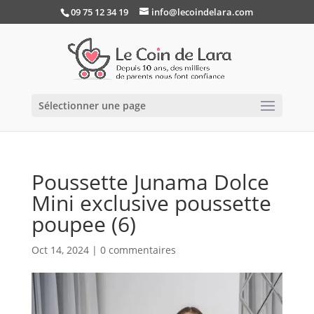
09 75 12 34 19
info@lecoindelara.com
Sélectionner une page
Poussette Junama Dolce
Mini exclusive poussette
poupee (6)
Oct 14, 2024
|
0 commentaires