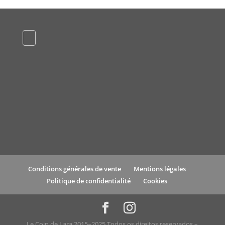
Conditions générales de vente
Mentions légales
Politique de confidentialité
Cookies
Le Coin de Lara 2015–2025 Todos os direitos reservados –