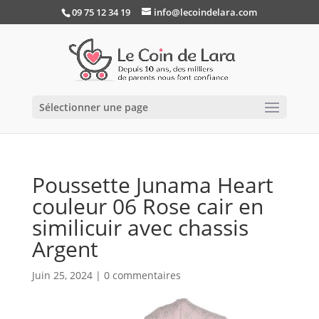
09 75 12 34 19
info@lecoindelara.com
Sélectionner une page
Poussette Junama Heart
couleur 06 Rose cair en
similicuir avec chassis
Argent
Juin 25, 2024
|
0 commentaires