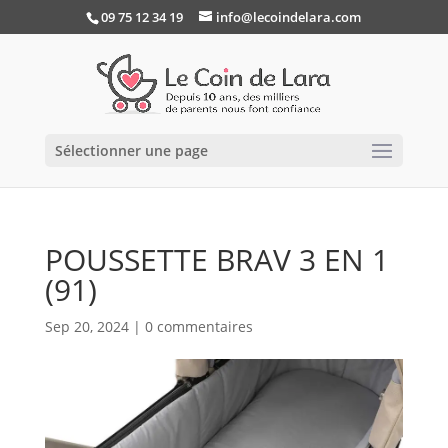
09 75 12 34 19
info@lecoindelara.com
Sélectionner une page
POUSSETTE BRAV 3 EN 1
(91)
Sep 20, 2024
|
0 commentaires