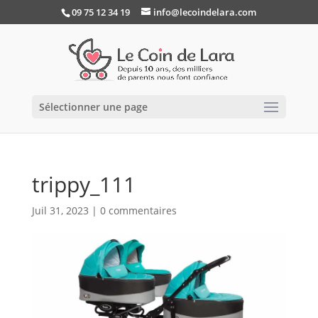
09 75 12 34 19
info@lecoindelara.com
Sélectionner une page
trippy_111
Juil 31, 2023
|
0 commentaires