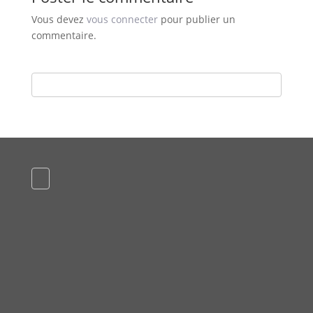
Vous devez
vous connecter
pour publier un
commentaire.