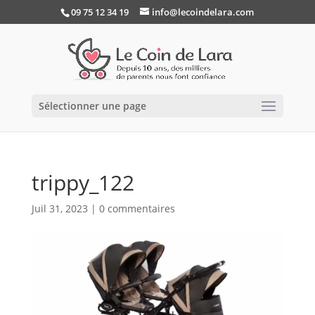
09 75 12 34 19
info@lecoindelara.com
Sélectionner une page
trippy_122
Juil 31, 2023
|
0 commentaires