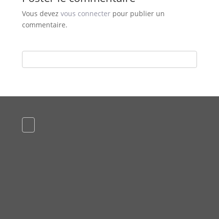
Vous devez
vous connecter
pour publier un
commentaire.