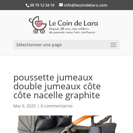
09 75 12 34 19
info@lecoindelara.com
Sélectionner une page
poussette jumeaux
double jumeaux côte
côte nacelle graphite
Mai 9, 2025
|
0 commentaires