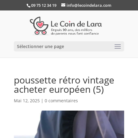
09 75 12 34 19
info@lecoindelara.com
Sélectionner une page
poussette rétro vintage
acheter européen (5)
Mai 12, 2025
|
0 commentaires