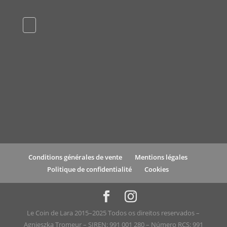
Conditions générales de vente
Mentions légales
Politique de confidentialité
Cookies
Le Coin de Lara 2015–2025 Todos os direitos reservados –
Agnieszka Tromeur – SIREN: 991 001 280 – Número RCS: 991