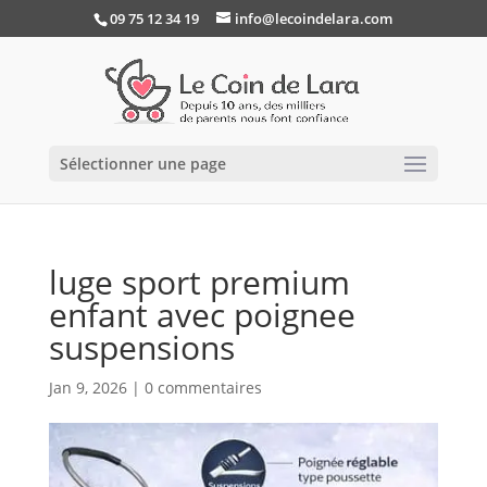
09 75 12 34 19
info@lecoindelara.com
Sélectionner une page
luge sport premium
enfant avec poignee
suspensions
Jan 9, 2026
|
0 commentaires