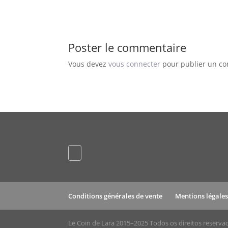
Poster le commentaire
Vous devez
vous connecter
pour publier un c
Conditions générales de vente
Mentions légale
Le Coin de Lara 2015–2025 Todos os direitos reserva