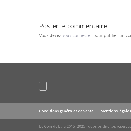
Poster le commentaire
Vous devez
vous connecter
pour publier un c
Conditions générales de vente
Mentions légale
Le Coin de Lara 2015–2025 Todos os direitos reserva