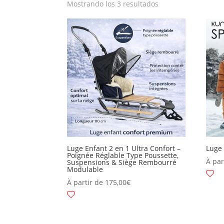
Mostrando los 3 resultados
Luge Enfant 2 en 1 Ultra Confort –
Luge 
Poignée Réglable Type Poussette,
À par
Suspensions & Siège Rembourré
Modulable
À partir de
175,00
€