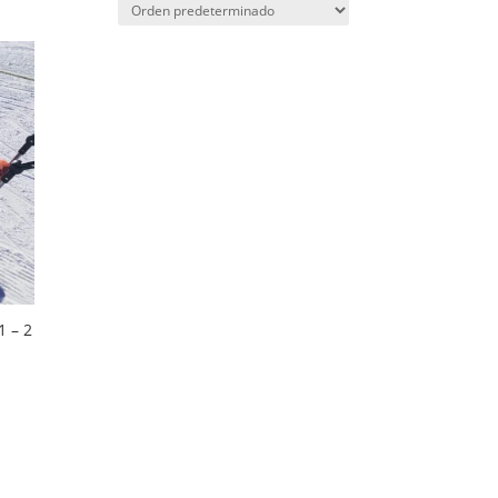
1 – 2