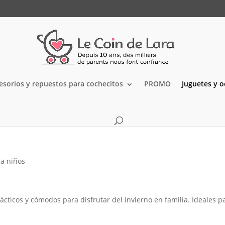
esorios y repuestos para cochecitos
PROMO
Juguetes y o
ra niños
ácticos y cómodos para disfrutar del invierno en familia. Ideales p