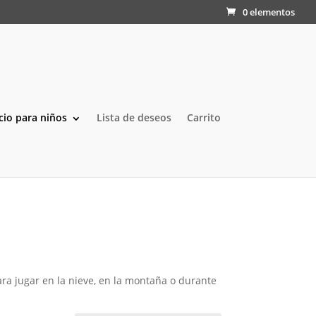
0 elementos
cio para niños
Lista de deseos
Carrito
ara jugar en la nieve, en la montaña o durante