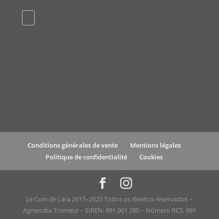
Conditions générales de vente
Mentions légales
Politique de confidentialité
Cookies
Le Coin de Lara 2015–2025 Todos os direitos reservados –
Agnieszka Tromeur – SIREN: 991 001 280 – Número RCS: 991