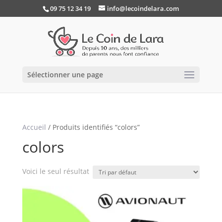
09 75 12 34 19
info@lecoindelara.com
Sélectionner une page
Accueil
/ Produits identifiés “colors”
colors
Voici le seul résultat