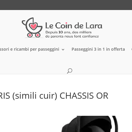
ssori e ricambi per passeggini
Passeggini 3 in 1 in offerta
IS (simili cuir) CHASSIS OR