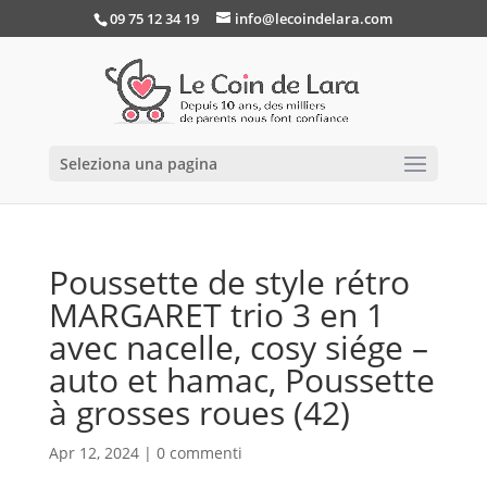
09 75 12 34 19
info@lecoindelara.com
Seleziona una pagina
Poussette de style rétro
MARGARET trio 3 en 1
avec nacelle, cosy siége –
auto et hamac, Poussette
à grosses roues (42)
Apr 12, 2024
|
0 commenti