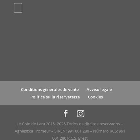
Conditions générales de vente
Avviso legale
Politica sulla riservatezza
Cookies
Le Coin de Lara 2015–2025 Todos os direitos reservados –
Agnieszka Tromeur – SIREN: 991 001 280 – Número RCS: 991
001 280 R.C.S. Brest