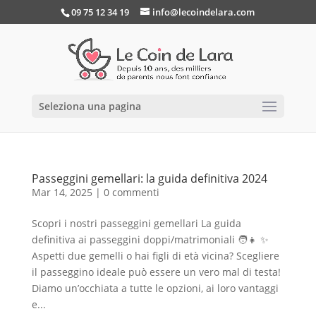
09 75 12 34 19
info@lecoindelara.com
Seleziona una pagina
Passeggini gemellari: la guida definitiva 2024
Mar 14, 2025
|
0 commenti
Scopri i nostri passeggini gemellari La guida
definitiva ai passeggini doppi/matrimoniali 🧑👧 ✨
Aspetti due gemelli o hai figli di età vicina? Scegliere
il passeggino ideale può essere un vero mal di testa!
Diamo un’occhiata a tutte le opzioni, ai loro vantaggi
e...