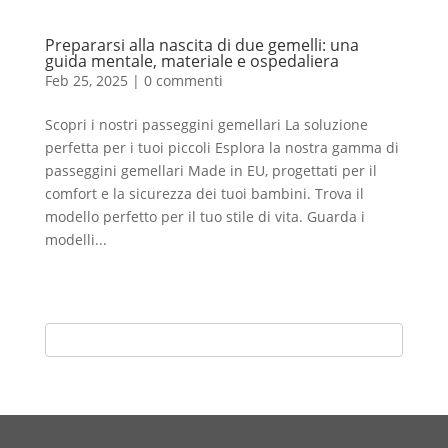
Prepararsi alla nascita di due gemelli: una
guida mentale, materiale e ospedaliera
Feb 25, 2025
|
0 commenti
Scopri i nostri passeggini gemellari La soluzione
perfetta per i tuoi piccoli Esplora la nostra gamma di
passeggini gemellari Made in EU, progettati per il
comfort e la sicurezza dei tuoi bambini. Trova il
modello perfetto per il tuo stile di vita. Guarda i
modelli...