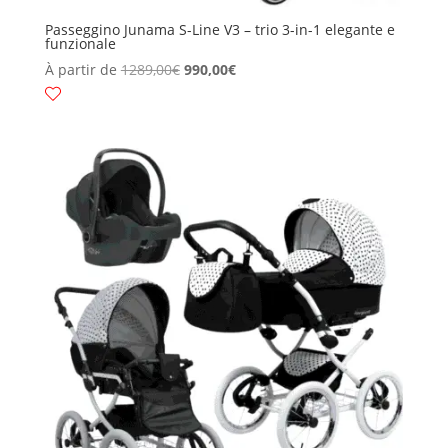
Passeggino Junama S-Line V3 – trio 3-in-1 elegante e
funzionale
À partir de
1289,00
€
990,00
€