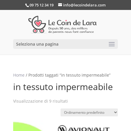
09 75 12 34 19
info@lecoindelara.com
Seleziona una pagina
Home
/ Prodotti taggati “in tessuto impermeabile”
in tessuto impermeabile
Visualizzazione di 9 risultati