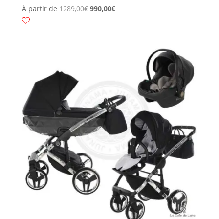
À partir de
1289,00
€
990,00
€