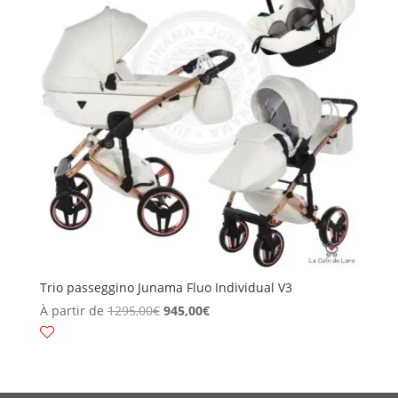
Trio passeggino Junama Fluo Individual V3
À partir de
1295,00
€
945,00
€