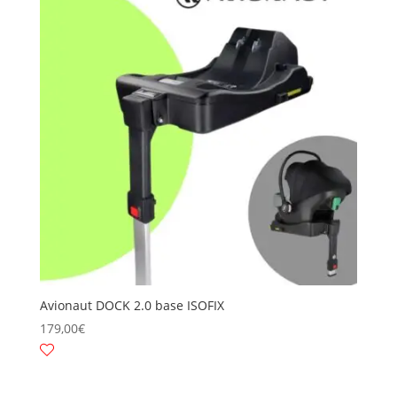
Avionaut DOCK 2.0 base ISOFIX
179,00
€