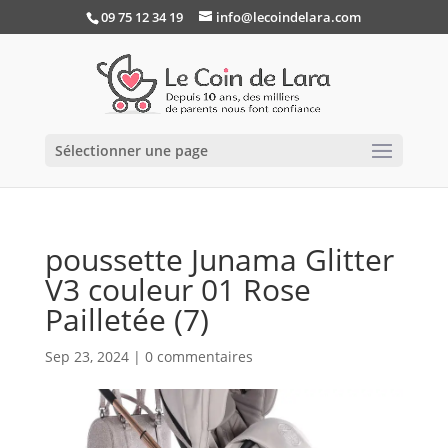
09 75 12 34 19
info@lecoindelara.com
Sélectionner une page
poussette Junama Glitter
V3 couleur 01 Rose
Pailletée (7)
Sep 23, 2024
|
0 commentaires