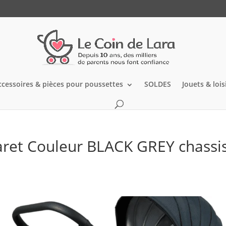
ccessoires & pièces pour poussettes
SOLDES
Jouets & lois
aret Couleur BLACK GREY chassi