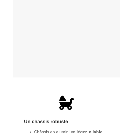

Un chassis robuste
Châssis en aluminium
léger, pliable