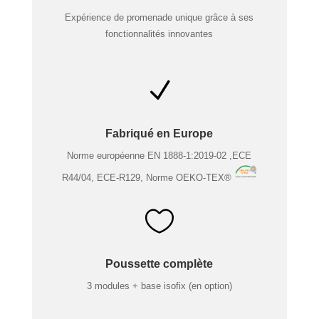
Expérience de promenade unique grâce à ses
fonctionnalités innovantes
N
Fabriqué en Europe
Norme européenne EN 1888-1:2019-02 ,ECE
R44/04, ECE-R129, Norme OEKO-TEX®

Poussette complète
3 modules + base isofix (en option)