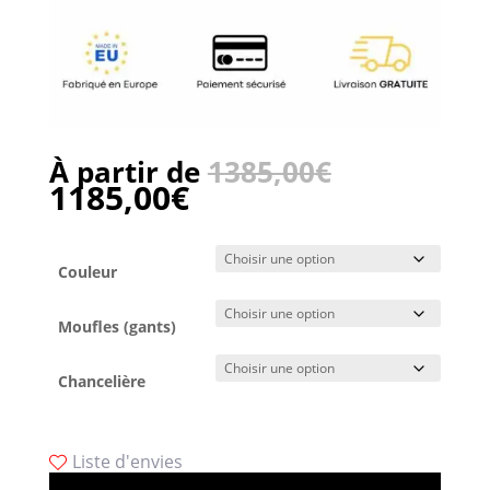
À partir de
1385,00
€
1185,00
€
Couleur
Moufles (gants)
Chancelière
Liste d'envies