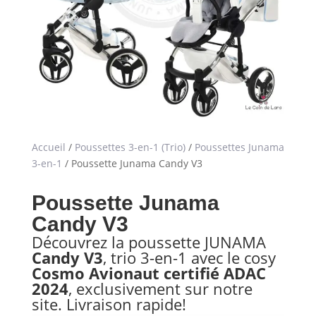
Accueil
/
Poussettes 3-en-1 (Trio)
/
Poussettes Junama
3-en-1
/ Poussette Junama Candy V3
Poussette Junama
Candy V3
Découvrez la poussette JUNAMA
Candy V3
, trio 3-en-1 avec le cosy
Cosmo Avionaut certifié ADAC
2024
, exclusivement sur notre
site. Livraison rapide!