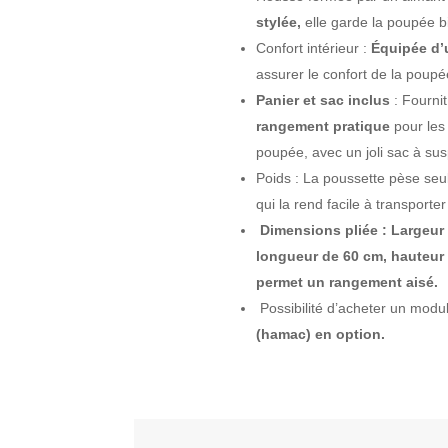
stylée,
elle garde la poupée b
Confort intérieur :
Équipée d’
assurer le confort de la poupé
Panier et sac inclus
: Fourni
rangement pratique
pour les
poupée, avec un joli sac à su
Poids : La poussette pèse se
qui la rend facile à transporter
Dimensions pliée : Largeur
longueur de 60 cm, hauteur 
permet un rangement aisé.
Possibilité d’acheter un modu
(hamac) en option.