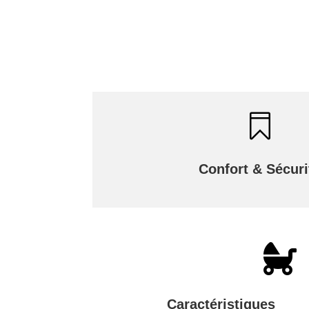

Confort & Sécuri

Caractéristiques