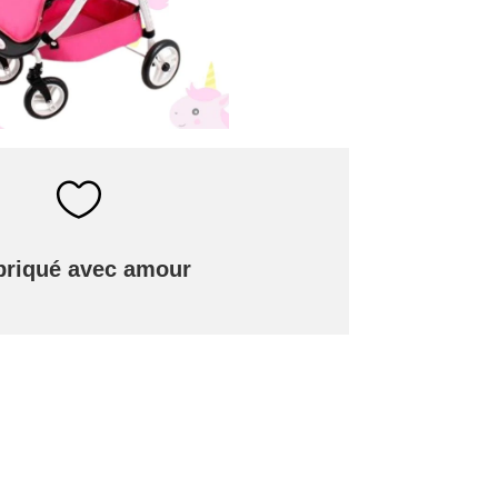

briqué avec amour