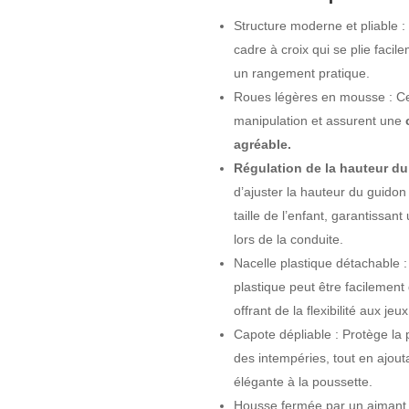
Structure moderne et pliable 
cadre à croix qui se plie facil
un rangement pratique.
Roues légères en mousse : Ces
manipulation et assurent une
c
agréable.
Régulation de la hauteur d
d’ajuster la hauteur du guidon
taille de l’enfant, garantissant
lors de la conduite.
Nacelle plastique détachable :
plastique peut être facilemen
offrant de la flexibilité aux jeux
Capote dépliable : Protège la 
des intempéries, tout en ajou
élégante à la poussette.
Housse fermée par un aimant