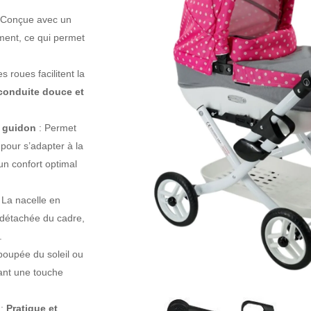
: Conçue avec un
ement, ce qui permet
 roues facilitent la
onduite douce et
u guidon
: Permet
 pour s’adapter à la
 un confort optimal
 La nacelle en
t détachée du cadre,
.
poupée du soleil ou
tant une touche
 :
Pratique et