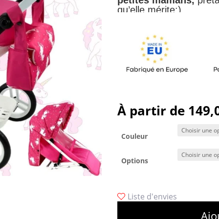
qu’elle mérite:)
À partir de
149,
Couleur
Options
Liste d'envies
Ajo