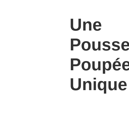
Une
Pousse
Poupé
Unique