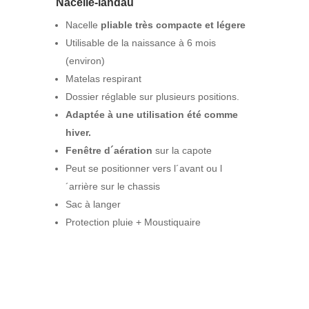
Nacelle-landau
Nacelle
pliable très compacte et légere
Utilisable de la naissance à 6 mois
(environ)
Matelas respirant
Dossier réglable sur plusieurs positions.
Adaptée à une utilisation été comme
hiver.
Fenêtre d´aération
sur la capote
Peut se positionner vers l´avant ou l
´arrière sur le chassis
Sac à langer
Protection pluie + Moustiquaire