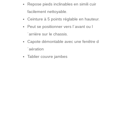
Repose pieds inclinables en simili cuir
facilement nettoyable.
Ceinture à 5 points réglable en hauteur.
Peut se positionner vers l´avant ou l
´arrière sur le chassis.
Capote démontable avec une fenêtre d
´aération
Tablier couvre jambes