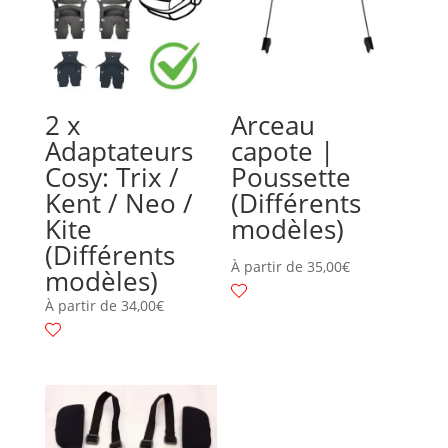
2 x
Arceau
Adaptateurs
capote |
Cosy: Trix /
Poussette
Kent / Neo /
(Différents
Kite
modèles)
(Différents
À partir de
35,00
€
modèles)
À partir de
34,00
€