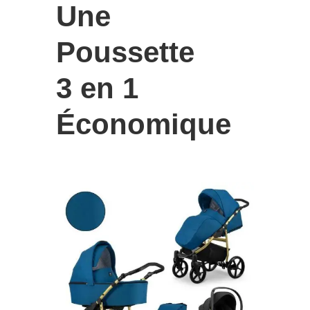
Une
Poussette
3 en 1
Économique