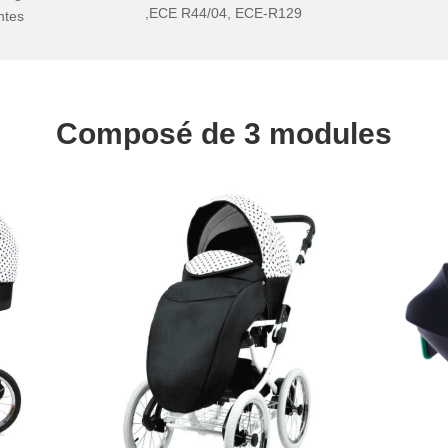
,ECE R44/04, ECE-R129
ntes
Composé de 3 modules