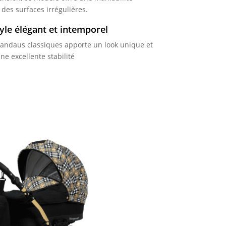
es surfaces irrégulières.
tyle élégant et intemporel
landaus classiques apporte un look unique et
une excellente stabilité