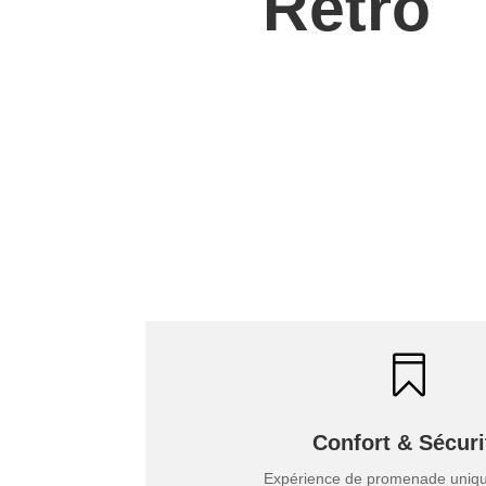
Rétro

Confort & Sécuri
Expérience de promenade uniqu