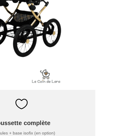

ussette complète
les + base isofix (en option)