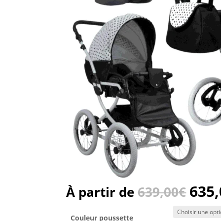
635,
À partir de
639,00
€
Couleur poussette