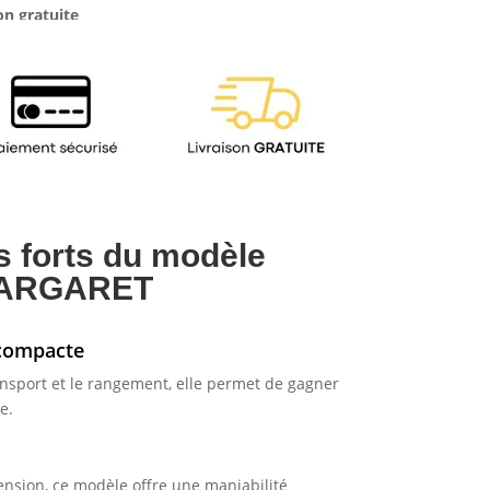
on gratuite
s forts du modèle
ARGARET
 compacte
ransport et le rangement, elle permet de gagner
e.
nsion, ce modèle offre une maniabilité