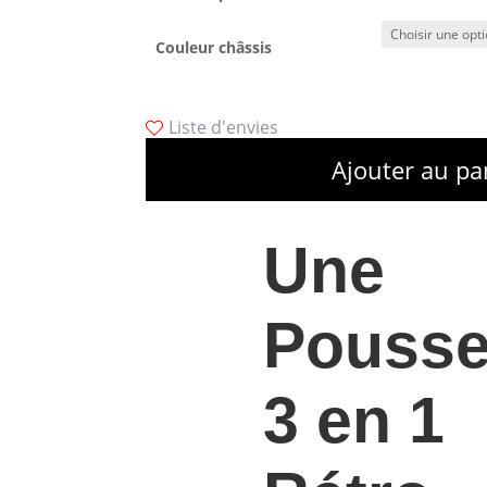
Couleur châssis
Liste d'envies
Ajouter au pa
Une
Pousse
3 en 1