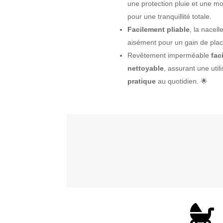
une protection pluie et une mo
pour une tranquillité totale.
Facilement pliable
, la nacell
aisément pour un gain de plac
Revêtement imperméable
fac
nettoyable
, assurant une utili
pratique
au quotidien. 🌟
