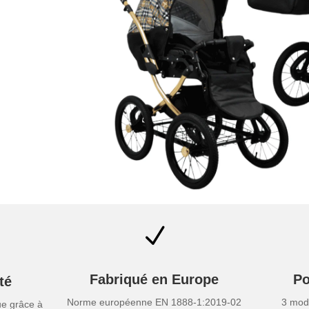
N
Fabriqué en Europe
Po
té
Norme européenne EN 1888-1:2019-02
3 modu
e grâce à