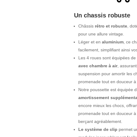
Un chassis robuste
Châssis
rétro et robuste
, do
pour une allure vintage.
Léger et en
aluminium
, ce ch
facilement, simplifiant ainsi 
Les 4 roues sont équipées de
avec chambre à air
, assurant
suspension pour amortir les ch
promenade tout en douceur à 
Notre poussette est équipée d
amortissement supplémenta
encore mieux les chocs, offran
promenade tout en douceur à v
berçant agréablement.
Le système de clip
permet u