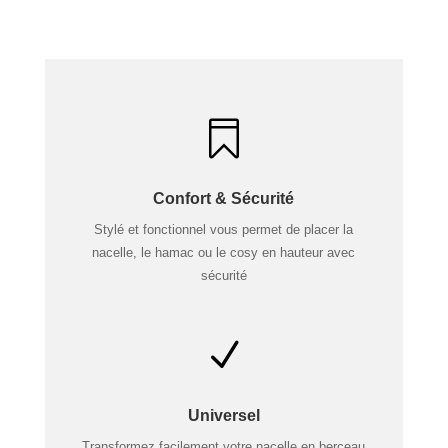

Confort & Sécurité
Stylé et fonctionnel vous permet de placer la
nacelle, le hamac ou le cosy en hauteur avec
sécurité
N
Universel
Transformez facilement votre nacelle en berceau