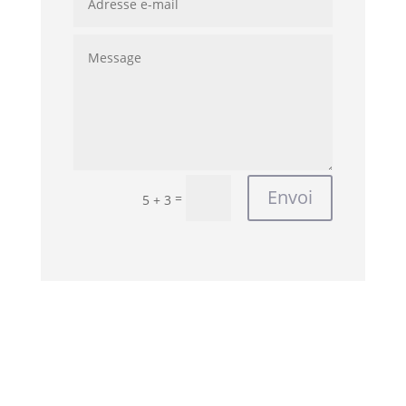
Envoi
=
5 + 3