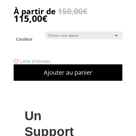
À partir de
150,00
€
115,00
€
Couleur
Liste d'envies
Ajouter au panier
Un
Support