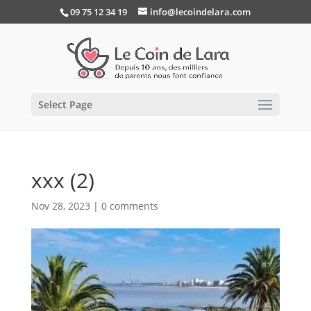
09 75 12 34 19
info@lecoindelara.com
Select Page
xxx (2)
Nov 28, 2023
|
0 comments