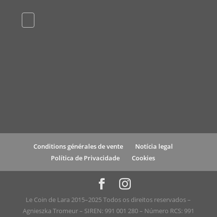
Conditions générales de vente
Notícia legal
Política de Privacidade
Cookies
Le Coin de Lara 2015–2025 Todos os direitos reservados –
Agnieszka Tromeur – SIREN: 991 001 280 – Número RCS: 991