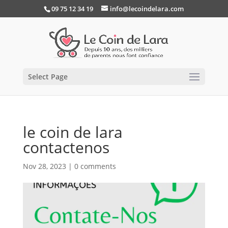
09 75 12 34 19
info@lecoindelara.com
Select Page
le coin de lara
contactenos
Nov 28, 2023
|
0 comments