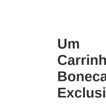
Um
Carrin
Bonec
Exclus