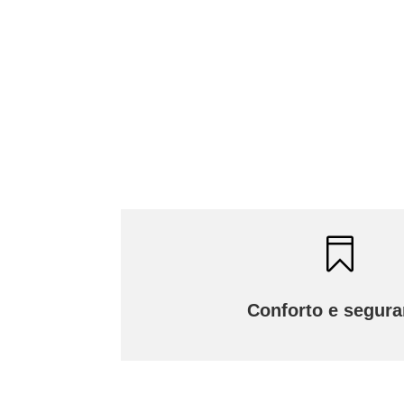

Conforto e segur