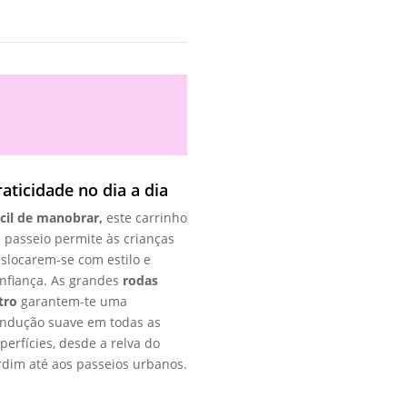
raticidade no dia a dia
cil de manobrar,
este carrinho
 passeio permite às crianças
slocarem-se com estilo e
nfiança. As grandes
rodas
tro
garantem-te uma
ndução suave em todas as
perfícies, desde a relva do
rdim até aos passeios urbanos.