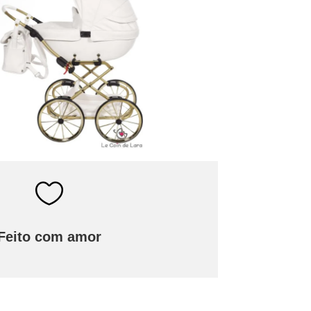

Feito com amor