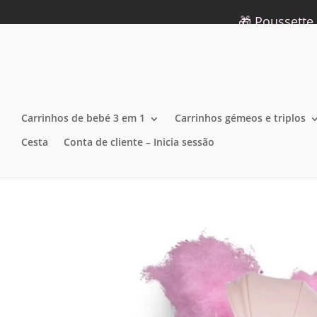
09 75 12 34 19
info@lecoindelara.com
🎁 Poussette 
Carrinhos de bebé 3 em 1
Carrinhos gémeos e triplos
Cesta
Conta de cliente – Inicia sessão