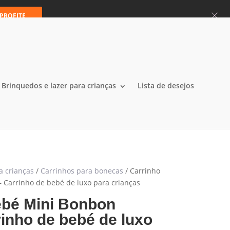
0 Items
 PROFITE
Brinquedos e lazer para crianças
Lista de desejos
a crianças
/
Carrinhos para bonecas
/ Carrinho
 Carrinho de bebé de luxo para crianças
ebé Mini Bonbon
inho de bebé de luxo