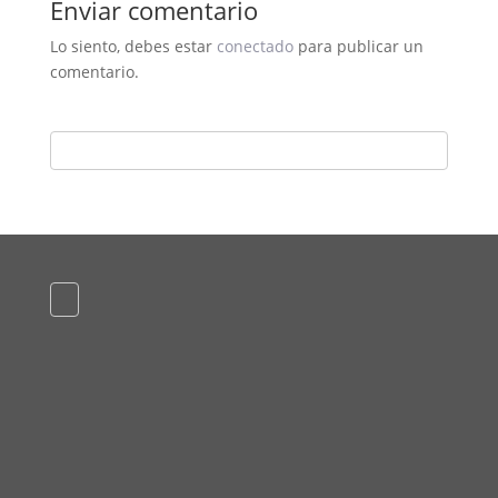
Enviar comentario
Lo siento, debes estar
conectado
para publicar un
comentario.