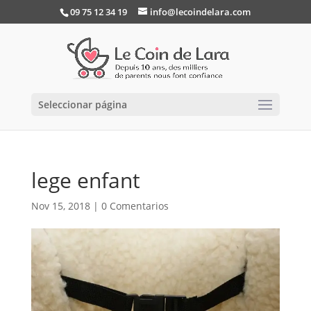
09 75 12 34 19
info@lecoindelara.com
Seleccionar página
lege enfant
Nov 15, 2018
|
0 Comentarios