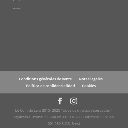
Conditions générales de vente
Notas legales
Política de confidencialidad
Cookies
Le Coin de Lara 2015–2025 Todos os direitos reservados –
Agnieszka Tromeur – SIREN: 991 001 280 – Número RCS: 991
001 280 R.C.S. Brest