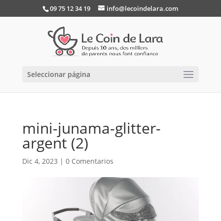
09 75 12 34 19
info@lecoindelara.com
Seleccionar página
mini-junama-glitter-
argent (2)
Dic 4, 2023
|
0 Comentarios