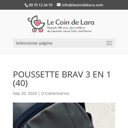
09 75 12 34 19
info@lecoindelara.com
Seleccionar página
POUSSETTE BRAV 3 EN 1
(40)
Sep 20, 2024
|
0 Comentarios