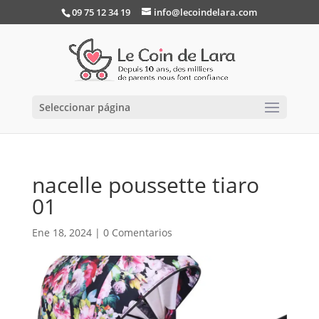
09 75 12 34 19
info@lecoindelara.com
Seleccionar página
nacelle poussette tiaro
01
Ene 18, 2024
|
0 Comentarios