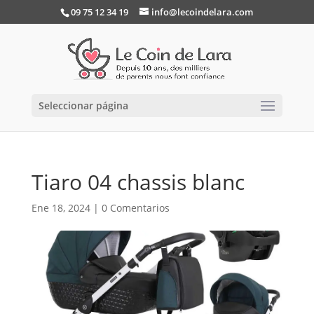
09 75 12 34 19
info@lecoindelara.com
Seleccionar página
Tiaro 04 chassis blanc
Ene 18, 2024
|
0 Comentarios