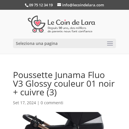
09 75 12 34 19
info@lecoindelara.com
Seleziona una pagina
Poussette Junama Fluo
V3 Glossy couleur 01 noir
+ cuivre (3)
Set 17, 2024
|
0 commenti