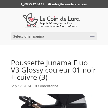
09 75 12 34 19
info@lecoindelara.com
Seleccionar página
Poussette Junama Fluo
V3 Glossy couleur 01 noir
+ cuivre (3)
Sep 17, 2024
|
0 Comentarios