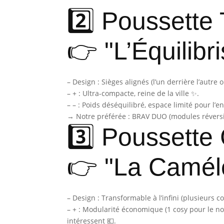
2️⃣ Poussette
👉 "L’Équilibri
– Design : Sièges alignés (l’un derrière l’autre
– + : Ultra-compacte, reine de la ville ✨.
– – : Poids déséquilibré, espace limité pour l’en
→ Notre préférée : BRAV DUO (modules réversib
3️⃣ Poussette
👉 "La Camél
– Design : Transformable à l’infini (plusieurs c
– + : Modularité économique (1 cosy pour le n
intéressent 💶.