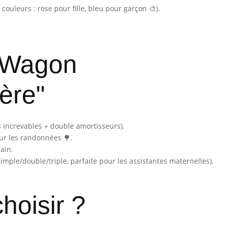
couleurs : rose pour fille, bleu pour garçon 🎨).
e-Wagon
ère"
s increvables + double amortisseurs).
our les randonnées 🌳.
ain.
imple/double/triple, parfaite pour les assistantes maternelles).
hoisir ?