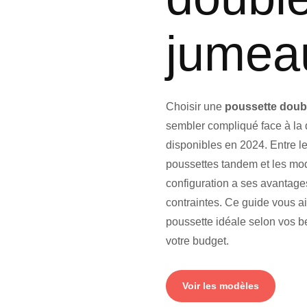
jumea
Poussette Double Ju
Nacelle Cosy Ha
À partir
Choisir une
poussette doub
sembler compliqué face à la 
disponibles en 2024. Entre le
poussettes tandem et les mod
configuration a ses avantag
contraintes. Ce guide vous aide
poussette idéale selon vos be
votre budget.
Voir les modèles