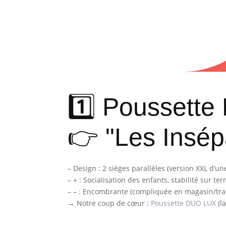
1️⃣ Poussette
👉 "Les Insép
– Design : 2 sièges parallèles (version XXL d’un
– + : Socialisation des enfants, stabilité sur ter
– – : Encombrante (compliquée en magasin/tra
→ Notre coup de cœur :
Poussette DUO LUX
(l