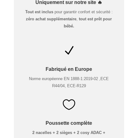
Uniquement sur notre site 🔥
Tout est inclus
pour garantir confort et sécurité :
zéro achat supplémentaire
,
tout est prêt pour
bébé.
N
Fabriqué en Europe
Norme européenne EN 1888-1:2019-02 ,ECE
R44/04, ECE-R129

Poussette complète
2 nacelles + 2 sièges + 2 cosy ADAC +