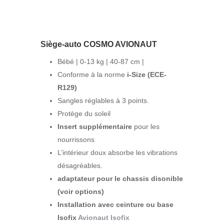
Siège-auto COSMO AVIONAUT
Bébé
|
0-13 kg
|
40-87 cm
|
Conforme à la norme
i-Size (ECE-
R129)
Sangles réglables à 3 points.
Protège du soleil
Insert supplémentaire
pour les
nourrissons
L’intérieur doux absorbe les vibrations
désagréables.
adaptateur pour le chassis disonible
(voir options)
Installation avec ceinture ou base
Isofix
Avionaut Isofix