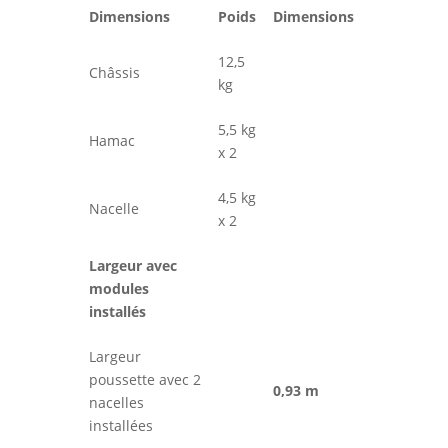
Dimensions
Poids
Dimensions
12,5
Châssis
kg
5,5 kg
Hamac
x 2
4,5 kg
Nacelle
x 2
Largeur avec
modules
installés
Largeur
poussette avec 2
0,93 m
nacelles
installées