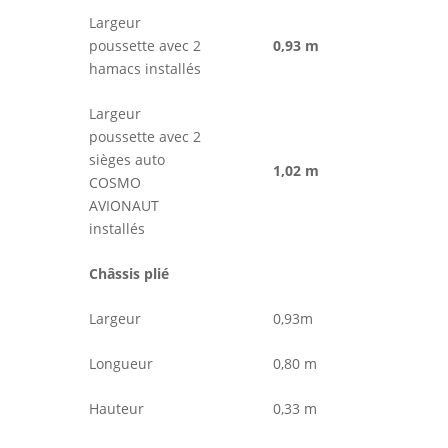
Largeur
poussette avec 2
0,93 m
hamacs installés
Largeur
poussette avec 2
sièges auto
1,02 m
COSMO
AVIONAUT
installés
Châssis plié
Largeur
0,93m
Longueur
0,80 m
Hauteur
0,33 m