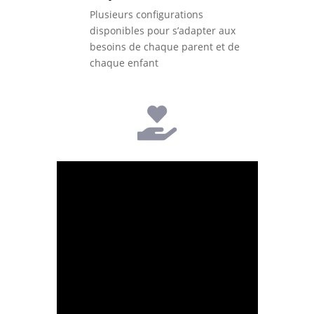
Plusieurs configurations
disponibles pour s’adapter aux
besoins de chaque parent et de
chaque enfant
