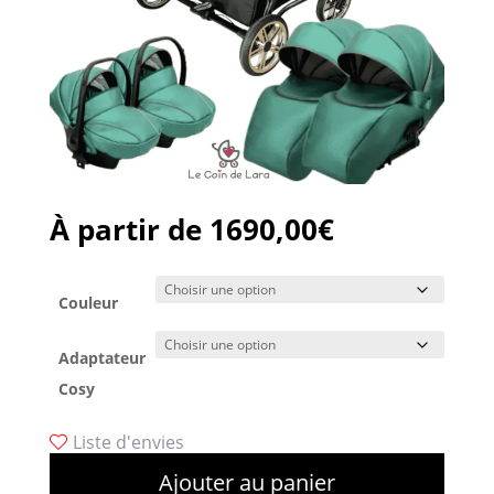
À partir de
1690,00
€
Couleur
Adaptateur
Cosy
Liste d'envies
Ajouter au panier