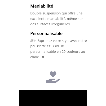
Maniabilité
Double suspension qui offre une
excellente maniabilité, même sur
des surfaces irrégulières.
Personnalisable
🌈✨ Exprimez votre style avec notre
poussette COLORLUX
personnalisable en 20 couleurs au
choix ! 🌟
