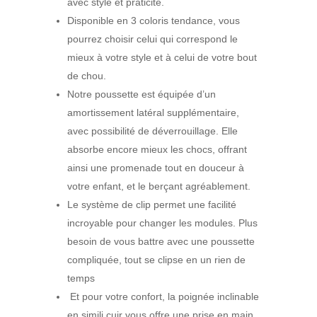
avec style et praticité.
Disponible en 3 coloris tendance, vous
pourrez choisir celui qui correspond le
mieux à votre style et à celui de votre bout
de chou.
Notre poussette est équipée d’un
amortissement latéral supplémentaire,
avec possibilité de déverrouillage. Elle
absorbe encore mieux les chocs, offrant
ainsi une promenade tout en douceur à
votre enfant, et le berçant agréablement.
Le système de clip permet une facilité
incroyable pour changer les modules. Plus
besoin de vous battre avec une poussette
compliquée, tout se clipse en un rien de
temps
Et pour votre confort, la poignée inclinable
en simili cuir vous offre une prise en main