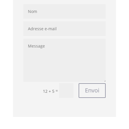
Envoi
=
12 + 5