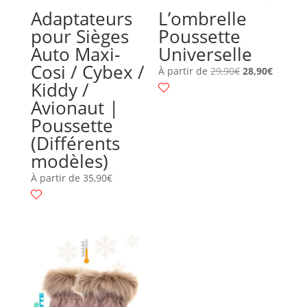
Adaptateurs
L’ombrelle
pour Sièges
Poussette
Auto Maxi-
Universelle
Cosi / Cybex /
À partir de
29,90
€
28,90
€
Kiddy /
Avionaut |
Poussette
(Différents
modèles)
À partir de
35,90
€