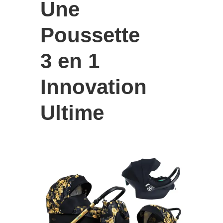
Une
Poussette
3 en 1
Innovation
Ultime