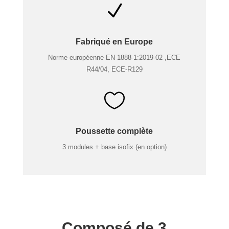
N
Fabriqué en Europe
Norme européenne EN 1888-1:2019-02 ,ECE
R44/04, ECE-R129

Poussette complète
3 modules + base isofix (en option)
Composé de 3