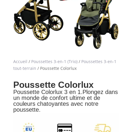
Accueil
/
Poussettes 3-en-1 (Trio)
/
Poussettes 3-en-1
tout-terrain
/ Poussette Colorlux
Poussette Colorlux
Poussette Colorlux 3 en 1.Plongez dans
un monde de confort ultime et de
couleurs chatoyantes avec notre
poussette.